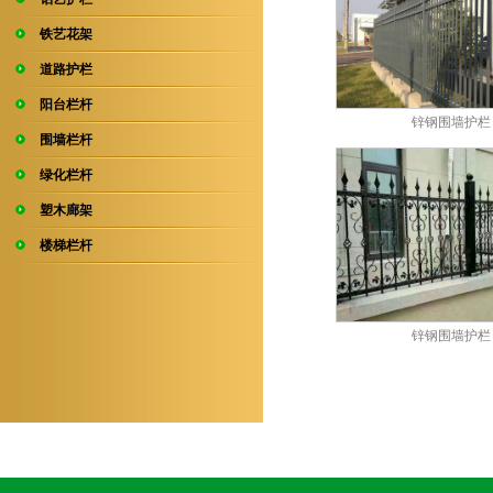
铁艺花架
道路护栏
阳台栏杆
锌钢围墙护栏
围墙栏杆
绿化栏杆
塑木廊架
楼梯栏杆
锌钢围墙护栏