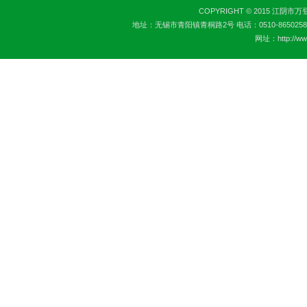
COPYRIGHT © 2015 江阴市
地址：无锡市青阳镇青桐路2号 电话：0510-86502582 传真：0
网址：http://