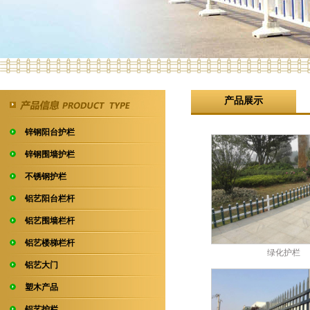
产品展示
锌钢阳台护栏
锌钢围墙护栏
不锈钢护栏
铝艺阳台栏杆
铝艺围墙栏杆
铝艺楼梯栏杆
绿化护栏
铝艺大门
塑木产品
铝艺护栏