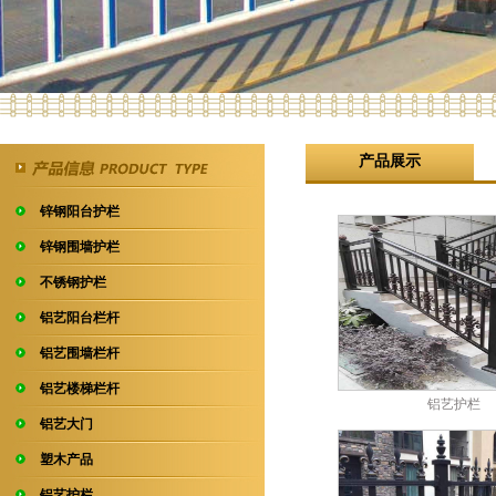
产品展示
锌钢阳台护栏
锌钢围墙护栏
不锈钢护栏
铝艺阳台栏杆
铝艺围墙栏杆
铝艺楼梯栏杆
铝艺护栏
铝艺大门
塑木产品
铝艺护栏