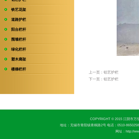
铁艺花架
道路护栏
阳台栏杆
围墙栏杆
绿化栏杆
塑木廊架
楼梯栏杆
上一页：铝艺护栏
下一页：铝艺护栏
COPYRIGHT © 2015 江阴市
地址：无锡市青阳镇青桐路2号 电话：0510-86502582 传真：0
网址：http://