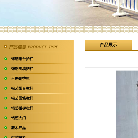
产品展示
锌钢阳台护栏
锌钢围墙护栏
不锈钢护栏
铝艺阳台栏杆
铝艺围墙栏杆
铝艺楼梯栏杆
铝艺大门
塑木产品
铝艺护栏